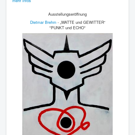
mehr Infos
Ausstellungseröffnung
Dietmar Brehm
- „WATTE und GEWITTER“
"PUNKT und ECHO"