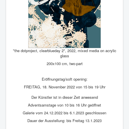
"the dotproject, clearblueday 2", 2022, mixed media on acrylic
glass
200x100 cm, two-part
Eröffnungstag/soft opening:
FREITAG, 18. November 2022 von 15 bis 19 Uhr
Der Künstler ist in dieser Zeit anwesend
Adventsamstage von 10 bis 16 Uhr geöffnet
Galerie vom 24.12.2022 bis 6.1.2023 geschlossen
Dauer der Ausstellung: bis Freitag 13.1.2023