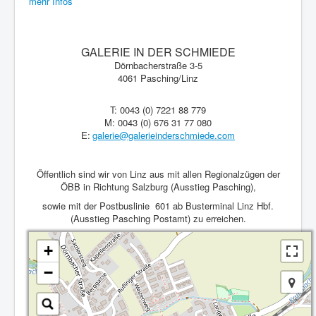
mehr Infos
GALERIE IN DER SCHMIEDE
Dörnbacherstraße 3-5
4061 Pasching/Linz
T: 0043 (0) 7221 88 779
M: 0043 (0) 676 31 77 080
E:
galerie@galerieinderschmiede.com
Öffentlich sind wir von Linz aus mit allen Regionalzügen der
ÖBB in Richtung Salzburg (Ausstieg Pasching),
sowie mit der Postbuslinie 601 ab Busterminal Linz Hbf.
(Ausstieg Pasching Postamt) zu erreichen.
+
−