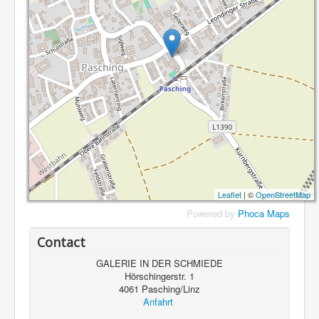
Leaflet
| ©
OpenStreetMap
Powered by
Phoca
Maps
Contact
GALERIE IN DER SCHMIEDE
Hörschingerstr. 1
4061 Pasching/Linz
Anfahrt