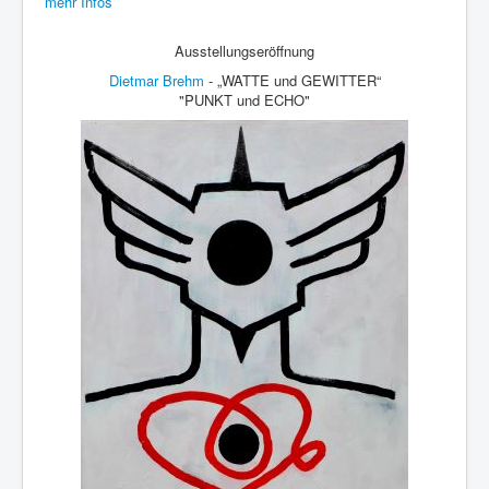
mehr Infos
Ausstellungseröffnung
Dietmar Brehm
- „WATTE und GEWITTER“
"PUNKT und ECHO"