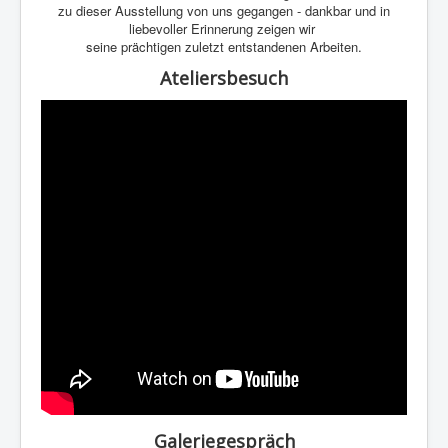
zu dieser Ausstellung von uns gegangen - dankbar und in
liebevoller Erinnerung zeigen wir
seine prächtigen zuletzt entstandenen Arbeiten.
Ateliersbesuch
Galeriegespräch