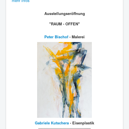
mehr Infos
Ausstellungseröffnung
"RAUM - OFFEN"
Peter Bischof
- Malerei
Gabriele Kutschera
- Eisenplastik