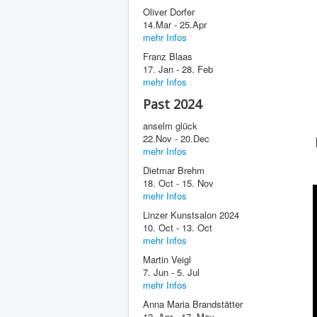
Oliver Dorfer
14.Mar - 25.Apr
mehr Infos
Franz Blaas
17. Jan - 28. Feb
mehr Infos
Past 2024
anselm glück
22.Nov - 20.Dec
mehr Infos
Dietmar Brehm
18. Oct - 15. Nov
mehr Infos
Linzer Kunstsalon 2024
10. Oct - 13. Oct
mehr Infos
Martin Veigl
7. Jun - 5. Jul
mehr Infos
Anna Maria Brandstätter
12. Apr - 17. May