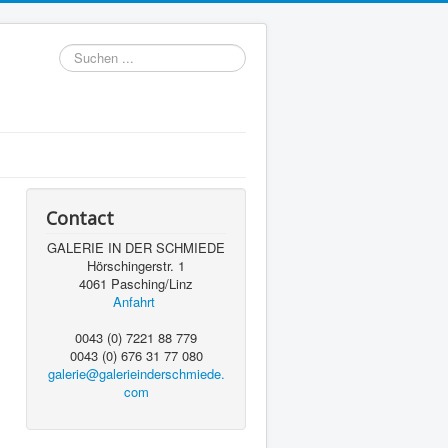
Suchen
...
Contact
GALERIE IN DER SCHMIEDE
Hörschingerstr. 1
4061 Pasching/Linz
Anfahrt
0043 (0) 7221 88 779
0043 (0) 676 31 77 080
galerie@galerieinderschmiede.
com