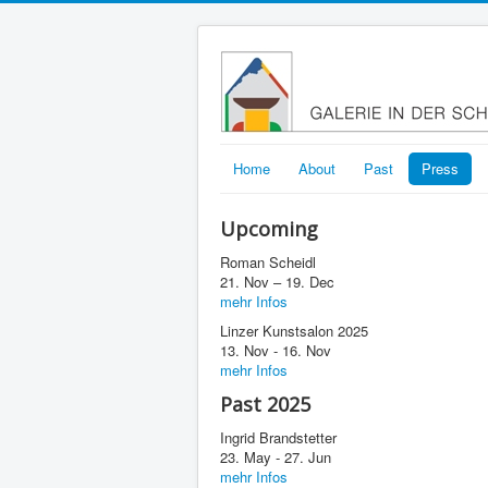
Home
About
Past
Press
Upcoming
Roman Scheidl
21. Nov – 19. Dec
mehr Infos
Linzer Kunstsalon 2025
13. Nov - 16. Nov
mehr Infos
Past 2025
Ingrid Brandstetter
23. May - 27. Jun
mehr Infos